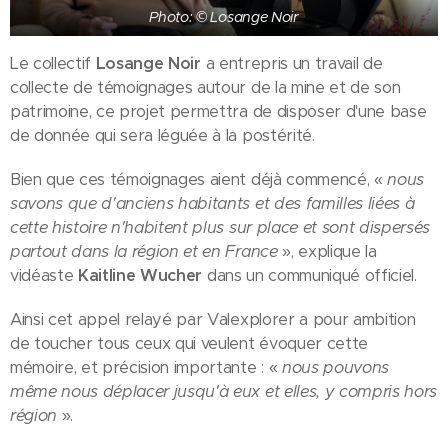
Photo: © Losange Noir
Le collectif
Losange Noir
a entrepris un travail de
collecte de témoignages autour de la mine et de son
patrimoine, ce projet permettra de disposer d'une base
de donnée qui sera léguée à la postérité.
Bien que ces témoignages aient déjà commencé, «
nous
savons que d'anciens habitants et des familles liées à
cette histoire n'habitent plus sur place et sont dispersés
partout dans la région et en France
», explique la
vidéaste
Kaitline Wucher
dans un communiqué officiel.
Ainsi cet appel relayé par Valexplorer a pour ambition
de toucher tous ceux qui veulent évoquer cette
mémoire, et précision importante : «
nous pouvons
même nous déplacer jusqu'à eux et elles, y compris hors
région
».