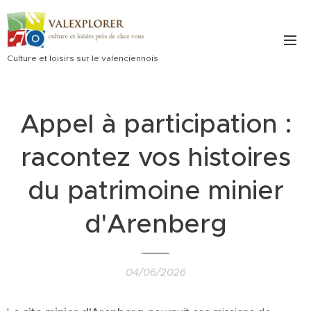
Culture et loisirs sur le valenciennois
Appel à participation :
racontez vos histoires
du patrimoine minier
d'Arenberg
04/06/2026