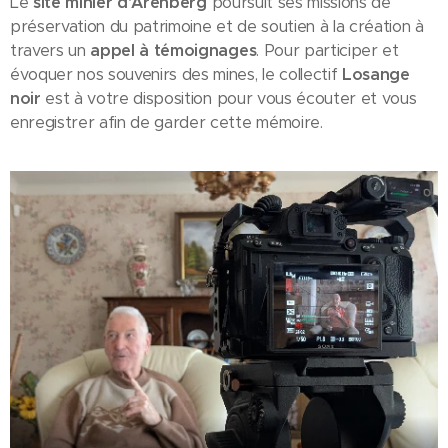
Le
site minier d'Arenberg
poursuit ses missions de
préservation du patrimoine et de soutien à la création à
travers un
appel à témoignages
. Pour participer et
évoquer nos souvenirs des mines, le collectif
Losange
noir
est à votre disposition pour vous écouter et vous
enregistrer afin de garder cette mémoire.