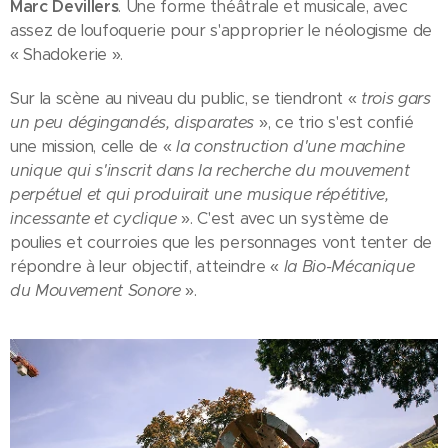
Marc Devillers
. Une forme théâtrale et musicale, avec
assez de loufoquerie pour s'approprier le néologisme de
« Shadokerie ».
Sur la scène au niveau du public, se tiendront «
trois gars
un peu dégingandés, disparates
», ce trio s'est confié
une mission, celle de «
la construction d'une machine
unique qui s'inscrit dans la recherche du mouvement
perpétuel et qui produirait une musique répétitive,
incessante et cyclique
». C'est avec un système de
poulies et courroies que les personnages vont tenter de
répondre à leur objectif, atteindre «
la Bio-Mécanique
du Mouvement Sonore
».