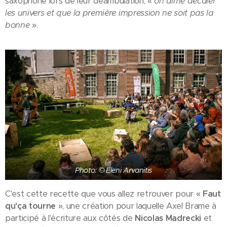
saxophone lors de leur déambulation, «
on aime décaler
les univers et que la première impression ne soit pas la
bonne
».
Photo: © Eleni Arvanitis
C'est cette recette que vous allez retrouver pour «
Faut
qu'ça tourne
», une création pour laquelle Axel Brame à
participé à l'écriture aux côtés de
Nicolas Madrecki
et