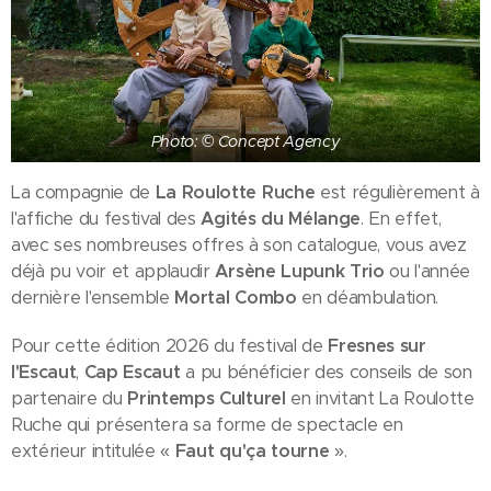
Photo: © Concept Agency
La compagnie de
La Roulotte Ruche
est régulièrement à
l'affiche du festival des
Agités du Mélange
. En effet,
avec ses nombreuses offres à son catalogue, vous avez
déjà pu voir et applaudir
Arsène Lupunk Trio
ou l'année
dernière l'ensemble
Mortal Combo
en déambulation.
Pour cette édition 2026 du festival de
Fresnes sur
l'Escaut
,
Cap Escaut
a pu bénéficier des conseils de son
partenaire du
Printemps Culturel
en invitant La Roulotte
Ruche qui présentera sa forme de spectacle en
extérieur intitulée «
Faut qu'ça tourne
».