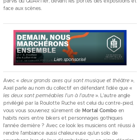
parvis du QuARTier, devant les portes des expositions et
face aux scènes.
Lien sponsorisé
Avec «
deux grands axes qui sont musique et théâtre
»,
Axel parle au nom du collectif en défendant l'idée que «
les deux sont perméables l'un à l'autre
». L'autre angle
privilégié par la Roulotte Ruche est celui du contre-pied,
vous vous souvenez sûrement de
Mortal Combo
en
habits noirs entre bikers et personnages gothiques
l'année dernière ? Avec ce look les musiciens ont réussi à
rendre l'ambiance aussi chaleureuse qu'un solo de