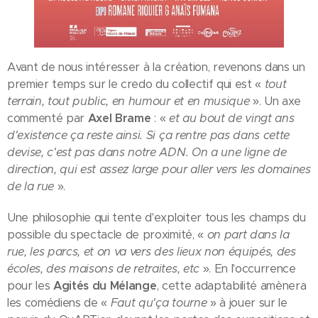
Avant de nous intéresser à la création, revenons dans un
premier temps sur le credo du collectif qui est «
tout
terrain, tout public, en humour et en musique
». Un axe
commenté par
Axel Brame
: «
et au bout de vingt ans
d'existence ça reste ainsi. Si ça rentre pas dans cette
devise, c'est pas dans notre ADN. On a une ligne de
direction, qui est assez large pour aller vers les domaines
de la rue
».
Une philosophie qui tente d'exploiter tous les champs du
possible du spectacle de proximité, «
on part dans la
rue, les parcs, et on va vers des lieux non équipés, des
écoles, des maisons de retraites, etc
». En l'occurrence
pour les
Agités du Mélange
, cette adaptabilité amènera
les comédiens de «
Faut qu'ça tourne
» à jouer sur le