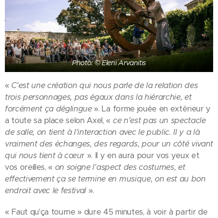
Photo: © Eleni Arvanitis
«
C'est une création qui nous parle de la relation des
trois personnages, pas égaux dans la hiérarchie, et
forcément ça déglingue
». La forme jouée en extérieur y
a toute sa place selon Axel, «
ce n'est pas un spectacle
de salle, on tient à l'interaction avec le public. Il y a là
vraiment des échanges, des regards, pour un côté vivant
qui nous tient à cœu
r ». Il y en aura pour vos yeux et
vos oreilles, «
on soigne l'aspect des costumes, et
effectivement ça se termine en musique, on est au bon
endroit avec le festival
».
« Faut qu'ça tourne » dure 45 minutes, à voir à partir de