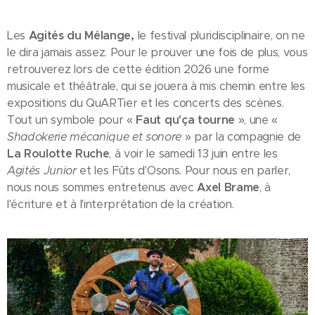
Les
Agités du
Mélange,
le festival pluridisciplinaire, on ne
le dira jamais assez. Pour le prouver une fois de plus, vous
retrouverez lors de cette édition 2026 une forme
musicale et théâtrale, qui se jouera à mis chemin entre les
expositions du QuARTier et les concerts des scènes.
Tout un symbole pour «
Faut qu'ça tourne
», une «
Shadokerie mécanique et sonore
» par la compagnie de
La Roulotte Ruche
, à voir le samedi 13 juin entre les
Agités Junior
et les Fûts d'Osons. Pour nous en parler,
nous nous sommes entretenus avec
Axel Brame
, à
l'écriture et à l'interprétation de la création.