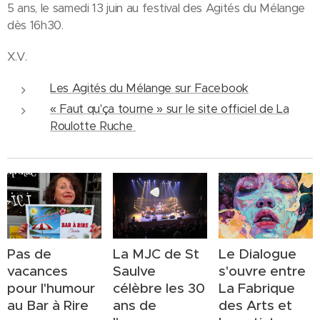
5 ans, le samedi 13 juin au festival des Agités du Mélange
dès 16h30.
X.V.
Les Agités du Mélange sur Facebook
« Faut qu'ça tourne » sur le site officiel de La
Roulotte Ruche
Pas de
La MJC de St
Le Dialogue
vacances
Saulve
s'ouvre entre
pour l'humour
célèbre les 30
La Fabrique
au Bar à Rire
ans de
des Arts et