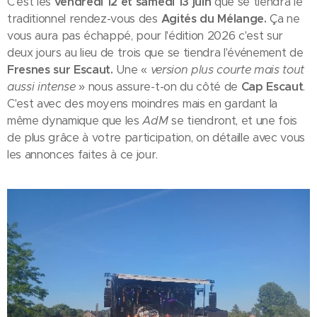
C'est les
vendredi 12 et samedi 13 juin
que se tiendra le
traditionnel rendez-vous des
Agités du Mélange.
Ça ne
vous aura pas échappé, pour l'édition 2026 c'est sur
deux jours au lieu de trois que se tiendra l'événement de
Fresnes sur Escaut.
Une «
version plus courte mais tout
aussi intense
» nous assure-t-on du côté de
Cap Escaut
.
C'est avec des moyens moindres mais en gardant la
même dynamique que les
AdM
se tiendront, et une fois
de plus grâce à votre participation, on détaille avec vous
les annonces faites à ce jour.