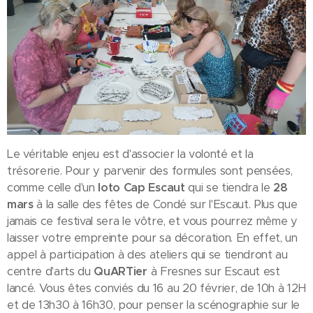
Le véritable enjeu est d'associer la volonté et la
trésorerie. Pour y parvenir des formules sont pensées,
comme celle d'un
loto Cap Escaut
qui se tiendra le
28
mars
à la salle des fêtes de Condé sur l'Escaut. Plus que
jamais ce festival sera le vôtre, et vous pourrez même y
laisser votre empreinte pour sa décoration. En effet, un
appel à participation à des ateliers qui se tiendront au
centre d'arts du
QuARTier
à Fresnes sur Escaut est
lancé. Vous êtes conviés du 16 au 20 février, de 10h à 12H
et de 13h30 à 16h30, pour penser la scénographie sur le