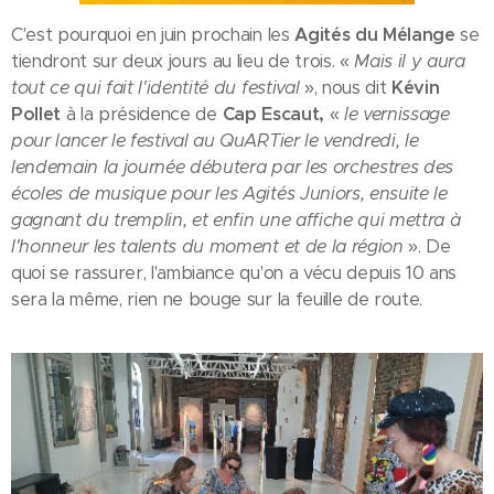
C'est pourquoi en juin prochain les
Agités du Mélange
se
tiendront sur deux jours au lieu de trois. «
Mais il y aura
tout ce qui fait l'identité du festival
», nous dit
Kévin
Pollet
à la présidence de
Cap Escaut,
«
le vernissage
pour lancer le festival au QuARTier le vendredi, le
lendemain la journée débutera par les orchestres des
écoles de musique pour les Agités Juniors, ensuite le
gagnant du tremplin, et enfin une affiche qui mettra à
l'honneur les talents du moment et de la région
». De
quoi se rassurer, l'ambiance qu'on a vécu depuis 10 ans
sera la même, rien ne bouge sur la feuille de route.