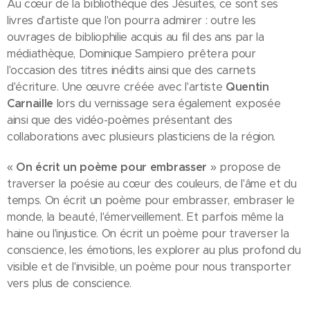
Au cœur de la bibliothèque des Jésuites, ce sont ses
livres d'artiste que l'on pourra admirer : outre les
ouvrages de bibliophilie acquis au fil des ans par la
médiathèque, Dominique Sampiero prêtera pour
l'occasion des titres inédits ainsi que des carnets
d'écriture. Une œuvre créée avec l'artiste
Quentin
Carnaille
lors du vernissage sera également exposée
ainsi que des vidéo-poèmes présentant des
collaborations avec plusieurs plasticiens de la région.
«
On écrit un poème pour embrasser
» propose de
traverser la poésie au cœur des couleurs, de l'âme et du
temps. On écrit un poème pour embrasser, embraser le
monde, la beauté, l'émerveillement. Et parfois même la
haine ou l'injustice. On écrit un poème pour traverser la
conscience, les émotions, les explorer au plus profond du
visible et de l'invisible, un poème pour nous transporter
vers plus de conscience.