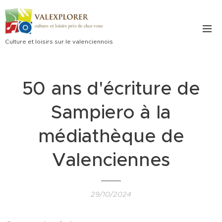
Culture et loisirs sur le valenciennois
50 ans d'écriture de
Sampiero à la
médiathèque de
Valenciennes
29/10/2024